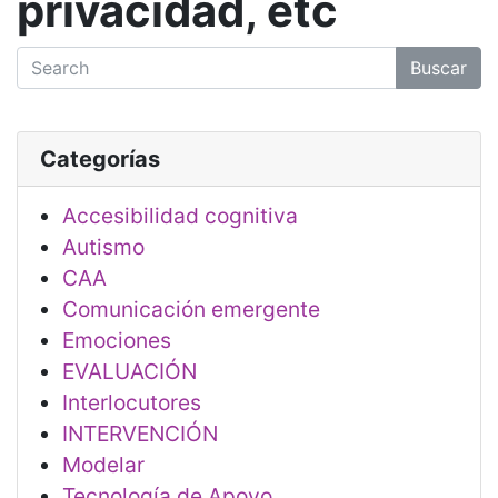
privacidad, etc
Buscar
Categorías
Accesibilidad cognitiva
Autismo
CAA
Comunicación emergente
Emociones
EVALUACIÓN
Interlocutores
INTERVENCIÓN
Modelar
Tecnología de Apoyo