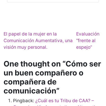
Navegación de entradas
El papel de la mujer en la
Evaluación
Comunicación Aumentativa, una
“frente al
visión muy personal.
espejo”
One thought on “
Cómo ser
un buen compañero o
compañera de
comunicación
”
Pingback:
¿Cuál es tu Tribu de CAA? –