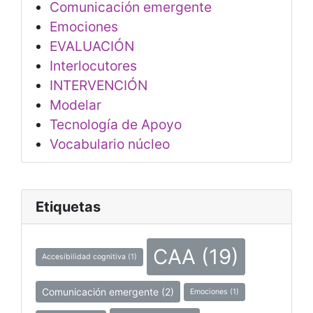
Comunicación emergente
Emociones
EVALUACIÓN
Interlocutores
INTERVENCIÓN
Modelar
Tecnología de Apoyo
Vocabulario núcleo
Etiquetas
CAA
(19)
Accesibilidad cognitiva
(1)
Comunicación emergente
(2)
Emociones
(1)