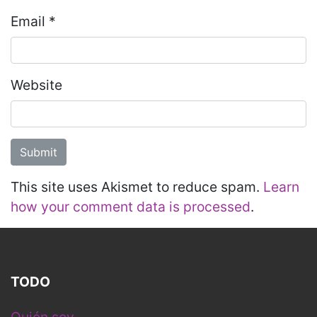
Email
*
Website
This site uses Akismet to reduce spam.
Learn
how your comment data is processed
.
TODO
Quién soy